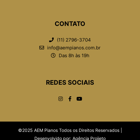
CONTATO
(11) 2796-3704
info@aempianos.com.br
Das 8h às 19h
REDES SOCIAIS
©2025 AEM Pianos Todos os Direitos Reservados |
Desenvolvido por:
Agência Projjeto