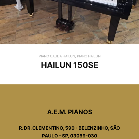
PIANO CAUDA HAILUN
,
PIANO HAILUN
HAILUN 150SE
A.E.M. PIANOS
R. DR. CLEMENTINO, 590 - BELENZINHO, SÃO
PAULO - SP, 03059-030