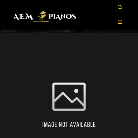
: PIANO CAUDA
HAILUN