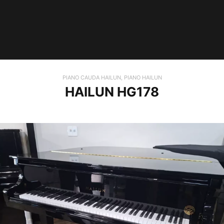
PIANO CAUDA HAILUN
,
PIANO HAILUN
HAILUN HG178