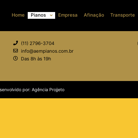
Home
Pianos
Empresa
Afinação
Transporte
CONTATO
(11) 2796-3704
info@aempianos.com.br
Das 8h às 19h
senvolvido por:
Agência Projjeto