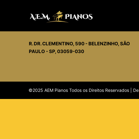
A.E.M. PIANOS
R. DR. CLEMENTINO, 590 - BELENZINHO, SÃO
PAULO - SP, 03059-030
©2025 AEM Pianos Todos os Direitos Reservados | De