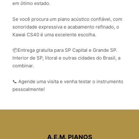
em ótimo estado.
Se você procura um piano acústico confiável, com
sonoridade expressiva e acabamento refinado, o
Kawai CS40 é uma excelente escolha.
📦Entrega gratuita para SP Capital e Grande SP.
Interior de SP, litoral e outras cidades do Brasil, a
combinar.
📞 Agende uma visita e venha testar o instrumento
pessoalmente!
A.E.M. PIANOS