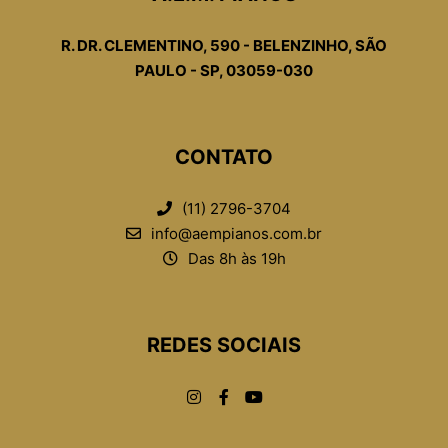
R. DR. CLEMENTINO, 590 - BELENZINHO, SÃO
PAULO - SP, 03059-030
CONTATO
(11) 2796-3704
info@aempianos.com.br
Das 8h às 19h
REDES SOCIAIS