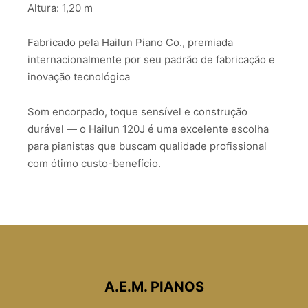
Altura: 1,20 m
Fabricado pela Hailun Piano Co., premiada
internacionalmente por seu padrão de fabricação e
inovação tecnológica
Som encorpado, toque sensível e construção
durável — o Hailun 120J é uma excelente escolha
para pianistas que buscam qualidade profissional
com ótimo custo-benefício.
A.E.M. PIANOS