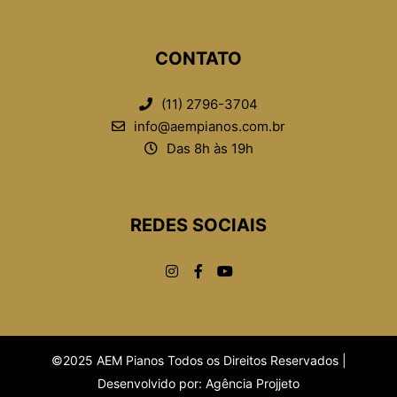
CONTATO
(11) 2796-3704
info@aempianos.com.br
Das 8h às 19h
REDES SOCIAIS
©2025 AEM Pianos Todos os Direitos Reservados |
Desenvolvido por:
Agência Projjeto