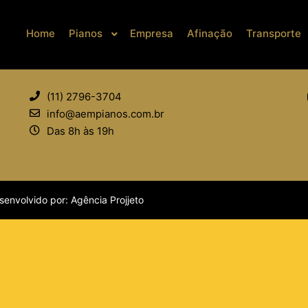
Home
Pianos
Empresa
Afinação
Transporte
CONTATO
(11) 2796-3704
info@aempianos.com.br
Das 8h às 19h
senvolvido por:
Agência Projjeto