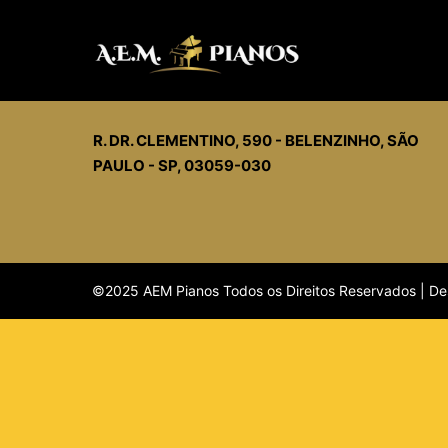
A.E.M. PIANOS
R. DR. CLEMENTINO, 590 - BELENZINHO, SÃO
PAULO - SP, 03059-030
©2025 AEM Pianos Todos os Direitos Reservados | De